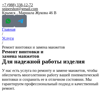
+7 (988) 338-12-72
snipershot@gmail.com
Крымск , Маршала Жукова 46 В
Главная
/
Услуги
/
Ремонт винтовки и замена манжетов
Ремонт винтовки и
замена манжетов
Для надежной работы изделия
У нас есть услуга по ремонту и замене манжетов, чтобы
обеспечить многолетнюю работу вашей пневматической
винтовки и сохранить ее в отличном состоянии. Мы
гарантируем профессиональный подход и качественный
ремонт.