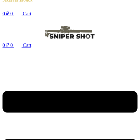
Заказать звонок
0
₽
0
Cart
0
₽
0
Cart
+ 7 (988) 338-12-72