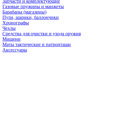
Запчасти и комплектующие
Газовые пружины и манжеты
Барабаны (магазины)
Пули, шарики, баллончики
Хронографы
Чехлы
Средства для очистки и ухода оружия
Мишени
Маты тактические и патронташи
Аксессуары